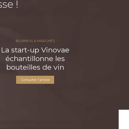
se !
BUSINESS & MARCHÉS
La start-up Vinovae
échantillonne les
bouteilles de vin
Consulter l'article