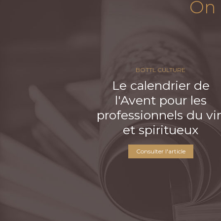
On 
BOTTL CULTURE
Le calendrier de
l'Avent pour les
professionnels du vi
et spiritueux
Consulter l'article