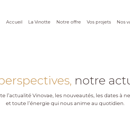
Accueil
La Vinotte
Notre offre
Vos projets
Nos v
perspectives,
notre actu
te l’actualité Vinovae, les nouveautés, les dates à 
et toute l’énergie qui nous anime au quotidien.