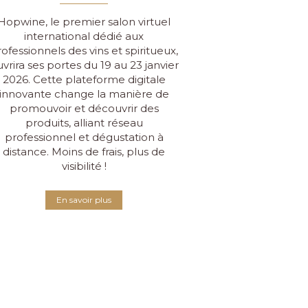
Hopwine, le premier salon virtuel
international dédié aux
ofessionnels des vins et spiritueux,
vrira ses portes du 19 au 23 janvier
2026. Cette plateforme digitale
innovante change la manière de
promouvoir et découvrir des
produits, alliant réseau
professionnel et dégustation à
distance. Moins de frais, plus de
visibilité !
En savoir plus