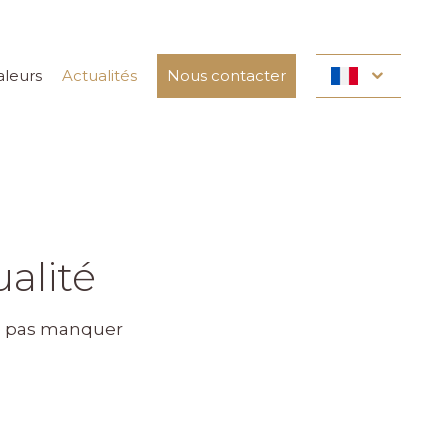
aleurs
Actualités
Nous contacter
alité
ne pas manquer