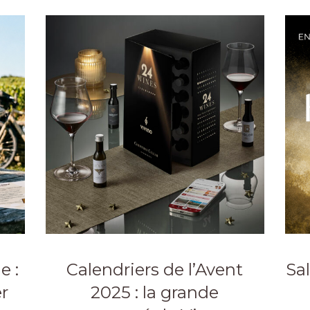
e :
Calendriers de l’Avent
Sal
r
2025 : la grande