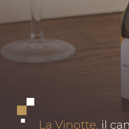
La Vinotte,
il ca