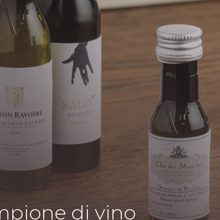
mpione di vino