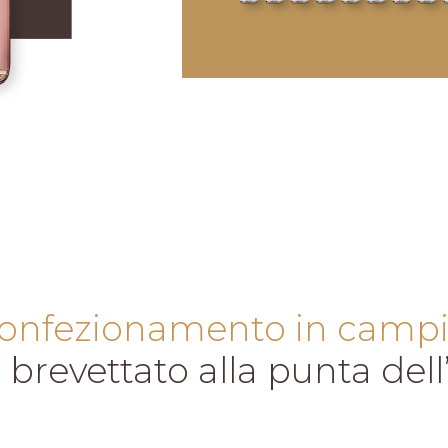
iconfezionamento in camp
brevettato alla punta del